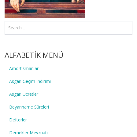
ALFABETİK MENÜ
Amortismanlar
Asgari Geçim İndirimi
Asgari Ücretler
Beyanname Süreleri
Defterler
Dernekler Mevzuatı