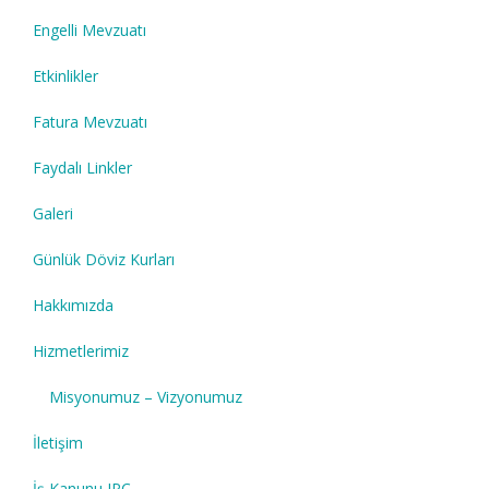
Engelli Mevzuatı
Etkinlikler
Fatura Mevzuatı
Faydalı Linkler
Galeri
Günlük Döviz Kurları
Hakkımızda
Hizmetlerimiz
Misyonumuz – Vizyonumuz
İletişim
İş Kanunu IPC