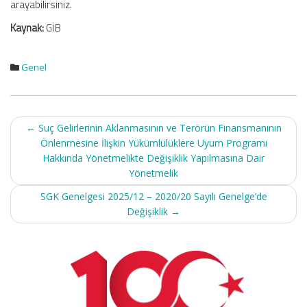
arayabilirsiniz.
Kaynak:
GİB
Genel
Post
←
Suç Gelirlerinin Aklanmasının ve Terörün Finansmanının
navigation
Önlenmesine İlişkin Yükümlülüklere Uyum Programı
Hakkında Yönetmelikte Değişiklik Yapılmasına Dair
Yönetmelik
SGK Genelgesi 2025/12 – 2020/20 Sayılı Genelge’de
Değişiklik
→