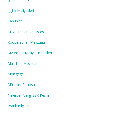
İşçilik Maliyetleri
Kanunlar
KDV Oranları ve Listesi
Kooperatifler Mevzuatı
M2 İnşaat Maliyet Bedelleri
Mali Tatil Mevzuatı
Mortgage
Mükellef Panosu
Nelerden Vergi SSK Kesilir
Pratik Bilgiler