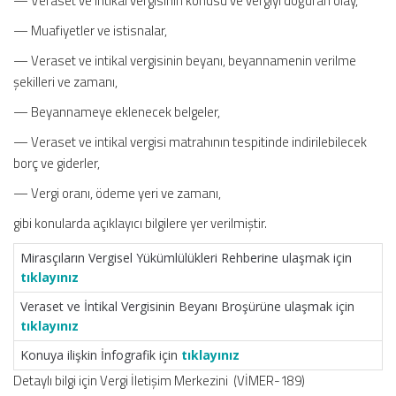
— Veraset ve intikal vergisinin konusu ve vergiyi doğuran olay,
— Muafiyetler ve istisnalar,
— Veraset ve intikal vergisinin beyanı, beyannamenin verilme
şekilleri ve zamanı,
— Beyannameye eklenecek belgeler,
— Veraset ve intikal vergisi matrahının tespitinde indirilebilecek
borç ve giderler,
— Vergi oranı, ödeme yeri ve zamanı,
gibi konularda açıklayıcı bilgilere yer verilmiştir.
Mirasçıların Vergisel Yükümlülükleri Rehberine ulaşmak için
tıklayınız
Veraset ve İntikal Vergisinin Beyanı Broşürüne ulaşmak için
tıklayınız
Konuya ilişkin İnfografik için
tıklayınız
Detaylı bilgi için Vergi İletişim Merkezini (VİMER-189)