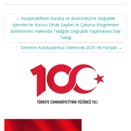
Post
←
Kooperatiflerin Kuruluş ve Anasözleşme Değişiklik
navigation
İşlemleri ile Kurucu Ortak Sayıları ve Çalışma Bölgelerinin
Belirlenmesi Hakkında Tebliğde Değişiklik Yapılmasına Dair
Tebliğ
Denetim Kuruluşlarınca Ödenecek 2025 Yılı Harçları
→