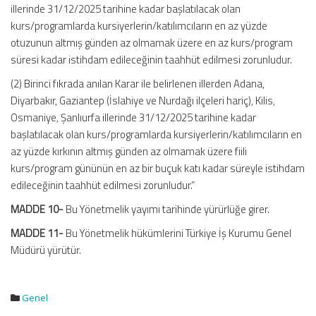
illerinde 31/12/2025 tarihine kadar başlatılacak olan
kurs/programlarda kursiyerlerin/katılımcıların en az yüzde
otuzunun altmış günden az olmamak üzere en az kurs/program
süresi kadar istihdam edileceğinin taahhüt edilmesi zorunludur.
(2) Birinci fıkrada anılan Karar ile belirlenen illerden Adana,
Diyarbakır, Gaziantep (İslahiye ve Nurdağı ilçeleri hariç), Kilis,
Osmaniye, Şanlıurfa illerinde 31/12/2025 tarihine kadar
başlatılacak olan kurs/programlarda kursiyerlerin/katılımcıların en
az yüzde kırkının altmış günden az olmamak üzere fiili
kurs/program gününün en az bir buçuk katı kadar süreyle istihdam
edileceğinin taahhüt edilmesi zorunludur.”
MADDE 10-
Bu Yönetmelik yayımı tarihinde yürürlüğe girer.
MADDE 11-
Bu Yönetmelik hükümlerini Türkiye İş Kurumu Genel
Müdürü yürütür.
Genel