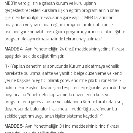
MEB’in verdiği izinle çalışan kurum ve kuruluşların
gerçekleştirecekleri kurslara ilişkin eğitim programlarının onay
işlemleri kendi ilgili mevzuatına göre yapılır. MEB tarafından
onaylanan ve yayımlanan eğitim programları ile daha önce
usulüne göre onaylatılmış eğitim programı, yürürlükte olan eğitim
programı ile aynı olması halinde tekrar onaylatılmaz.”
MADDE 4-
Aynı Yönetmeliğin 24 üncü maddesinin yedinci fıkrası
aşağıdaki şekilde değiştirilmiştir.
“(7) Yapılan denetimler sonucunda Kurumu aldatmaya yönelik
harekette bulunma, sahte ve yanıltıcı belge düzenleme ve kendi
yerine başkasını eğitici olarak görevlendirme gibi bu Yönetmelik
hükümlerine aykırı davranışları tespit edilen eğiticiler yirmi dört ay
boyunca bu Yönetmelik kapsamında düzenlenen kurs ve
programlarda görev alamaz ve haklarında Kurum tarafından suç
duyurusunda bulunulur. Hakkında il müdürlüğü tarafından bu
şekilde yaptırım uygulanan kişiler sisteme kaydedilir.”
MADDE 5-
Aynı Yönetmeliğin 31 inci maddesinin birinci fıkrası