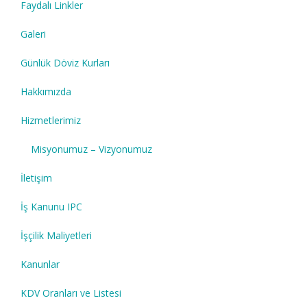
Faydalı Linkler
Galeri
Günlük Döviz Kurları
Hakkımızda
Hizmetlerimiz
Misyonumuz – Vizyonumuz
İletişim
İş Kanunu IPC
İşçilik Maliyetleri
Kanunlar
KDV Oranları ve Listesi