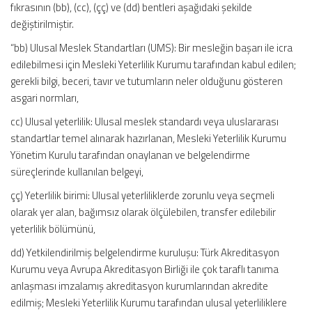
fıkrasının (bb), (cc), (çç) ve (dd) bentleri aşağıdaki şekilde
değiştirilmiştir.
“bb) Ulusal Meslek Standartları (UMS): Bir mesleğin başarı ile icra
edilebilmesi için Mesleki Yeterlilik Kurumu tarafından kabul edilen;
gerekli bilgi, beceri, tavır ve tutumların neler olduğunu gösteren
asgari normları,
cc) Ulusal yeterlilik: Ulusal meslek standardı veya uluslararası
standartlar temel alınarak hazırlanan, Mesleki Yeterlilik Kurumu
Yönetim Kurulu tarafından onaylanan ve belgelendirme
süreçlerinde kullanılan belgeyi,
çç) Yeterlilik birimi: Ulusal yeterliliklerde zorunlu veya seçmeli
olarak yer alan, bağımsız olarak ölçülebilen, transfer edilebilir
yeterlilik bölümünü,
dd) Yetkilendirilmiş belgelendirme kuruluşu: Türk Akreditasyon
Kurumu veya Avrupa Akreditasyon Birliği ile çok taraflı tanıma
anlaşması imzalamış akreditasyon kurumlarından akredite
edilmiş; Mesleki Yeterlilik Kurumu tarafından ulusal yeterliliklere