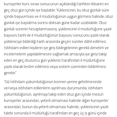
kursiyerler kurs sınav sonucunun açıklandığı tarihten itibaren en
geç otuz gün içinde işe başlatılır. Yüklenicinin, bu otuz günlük süre
içinde başvurması ve il müdürlüğünün uygun görmesi halinde; otuz
günlük işe başlatma süresi doksan güne kadar uzatılabilir. Otuz
günlük sürenin hesaplanmasına, yüklenicinin il müdürlüğüne yazılı
başvuru tarihi ile il müdürlüğünün başvuru sonucunu yazılı olarak
yükleniciye bildirdiği tarih arasında geçen süreler dâhil edilmez.
İstihdam edilen kişilerin işe giriş bildirgelerinin gerekli denetim ve
incelemelerin yapılabilmesini sağlamak amacıyla işe girişi takip
eden en geç otuzuncu gün yüklenici tarafından il müdürlüğüne
yazılı olarak teslim edilmesi veya sistem üzerinden bildirilmesi
gerekir.”
“(4) İstihdam yükümlülüğünün kısmen yerine getirilmesinde
ve/veya istihdam edilenlerin ayrılması durumunda; istihdam
yükümlülüğünün, ayrılmayı takip eden otuz gün içinde mezun
kursiyerler arasından, yeterli olmaması halinde diğer kursiyerler
arasından, bunun da yeterli olmaması halinde, yüklenicinin yazılı
talebi sonunda il müdürlüğü tarafından en geç üç iş günü içinde