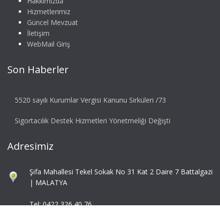
Hakkımızda
Hizmetlerimiz
Güncel Mevzuat
İletişim
WebMail Giriş
Son Haberler
5520 sayılı Kurumlar Vergisi Kanunu Sirküleri /73
Sigortacılık Destek Hizmetleri Yönetmeliği Değişti
Adresimiz
Şifa Mahallesi Tekel Sokak No 31 Kat 2 Daire 7 Battalgazi
| MALATYA
Tel: 0422 326 40 76
Fax: 0422 324 92 85