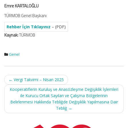
Emre KARTALOĞLU
TÜRMOB Genel Başkanı
Rehber İçin Tıklayınız
– (PDF)
Kaynak:
TÜRMOB
Genel
Post
←
Vergi Takvimi – Nisan 2025
navigation
Kooperatiflerin Kuruluş ve Anasözleşme Değişiklik İşlemleri
ile Kurucu Ortak Sayıları ve Çalışma Bölgelerinin
Belirlenmesi Hakkında Tebliğde Değişiklik Yapılmasına Dair
Tebliğ
→