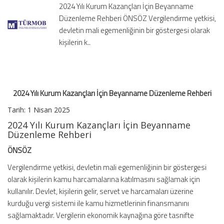
2024 Yılı Kurum Kazançları İçin Beyanname
Düzenleme
Düzenleme Rehberi ÖNSÖZ Vergilendirme yetkisi,
Rehberi
devletin mali egemenliğinin bir göstergesi olarak
için
kişilerin k..
2024 Yılı Kurum Kazançları İçin Beyanname Düzenleme Rehberi
Tarih: 1 Nisan 2025
2024 Yılı Kurum Kazançları İçin Beyanname
Düzenleme Rehberi
ÖNSÖZ
Vergilendirme yetkisi, devletin mali egemenliğinin bir göstergesi
olarak kişilerin kamu harcamalarına katılmasını sağlamak için
kullanılır. Devlet, kişilerin gelir, servet ve harcamaları üzerine
kurduğu vergi sistemi ile kamu hizmetlerinin finansmanını
sağlamaktadır. Vergilerin ekonomik kaynağına göre tasnifte