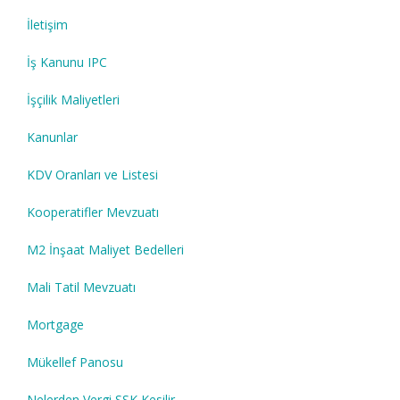
İletişim
İş Kanunu IPC
İşçilik Maliyetleri
Kanunlar
KDV Oranları ve Listesi
Kooperatifler Mevzuatı
M2 İnşaat Maliyet Bedelleri
Mali Tatil Mevzuatı
Mortgage
Mükellef Panosu
Nelerden Vergi SSK Kesilir