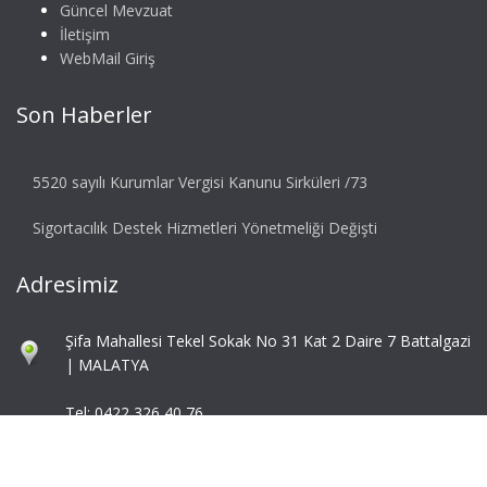
Güncel Mevzuat
İletişim
WebMail Giriş
Son Haberler
5520 sayılı Kurumlar Vergisi Kanunu Sirküleri /73
Sigortacılık Destek Hizmetleri Yönetmeliği Değişti
Adresimiz
Şifa Mahallesi Tekel Sokak No 31 Kat 2 Daire 7 Battalgazi
| MALATYA
Tel: 0422 326 40 76
Fax: 0422 324 92 85
info@mbaymm.com