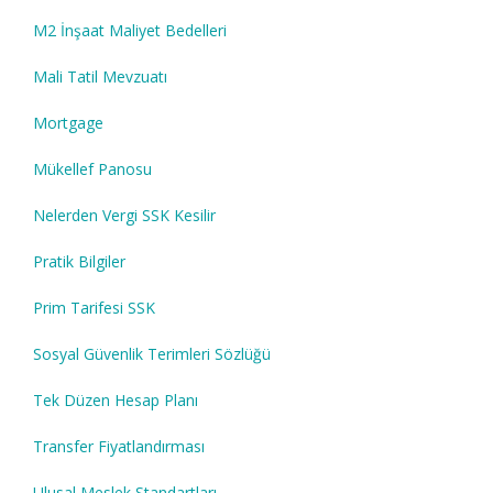
M2 İnşaat Maliyet Bedelleri
Mali Tatil Mevzuatı
Mortgage
Mükellef Panosu
Nelerden Vergi SSK Kesilir
Pratik Bilgiler
Prim Tarifesi SSK
Sosyal Güvenlik Terimleri Sözlüğü
Tek Düzen Hesap Planı
Transfer Fiyatlandırması
Ulusal Meslek Standartları