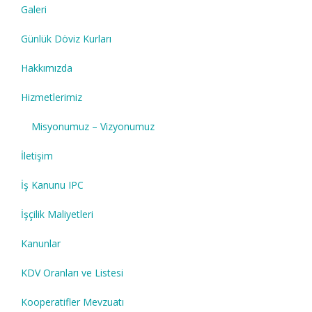
Galeri
Günlük Döviz Kurları
Hakkımızda
Hizmetlerimiz
Misyonumuz – Vizyonumuz
İletişim
İş Kanunu IPC
İşçilik Maliyetleri
Kanunlar
KDV Oranları ve Listesi
Kooperatifler Mevzuatı