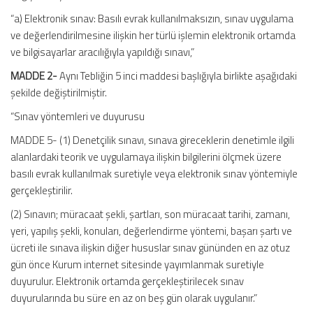
“a) Elektronik sınav: Basılı evrak kullanılmaksızın, sınav uygulama
ve değerlendirilmesine ilişkin her türlü işlemin elektronik ortamda
ve bilgisayarlar aracılığıyla yapıldığı sınavı,”
MADDE 2-
Aynı Tebliğin 5 inci maddesi başlığıyla birlikte aşağıdaki
şekilde değiştirilmiştir.
“Sınav yöntemleri ve duyurusu
MADDE 5- (1) Denetçilik sınavı, sınava gireceklerin denetimle ilgili
alanlardaki teorik ve uygulamaya ilişkin bilgilerini ölçmek üzere
basılı evrak kullanılmak suretiyle veya elektronik sınav yöntemiyle
gerçekleştirilir.
(2) Sınavın; müracaat şekli, şartları, son müracaat tarihi, zamanı,
yeri, yapılış şekli, konuları, değerlendirme yöntemi, başarı şartı ve
ücreti ile sınava ilişkin diğer hususlar sınav gününden en az otuz
gün önce Kurum internet sitesinde yayımlanmak suretiyle
duyurulur. Elektronik ortamda gerçekleştirilecek sınav
duyurularında bu süre en az on beş gün olarak uygulanır.”