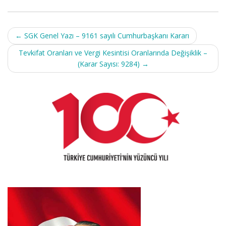
Post
←
SGK Genel Yazı – 9161 sayılı Cumhurbaşkanı Kararı
navigation
Tevkifat Oranları ve Vergi Kesintisi Oranlarında Değişiklik –
(Karar Sayısı: 9284)
→