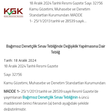
18 Aralık 2024 Tarihli Resmi Gazete Sayı: 32756
Dair
Kamu Gözetimi, Muhasebe ve Denetim
Tebliğ
Standartları Kurumundan: MADDE
için
1- 25/1/2013 tarihli ve 28539 sayılı…
Bağımsız Denetçilik Sınav Tebliğinde Değişiklik Yapılmasına Dair
Tebliğ
Tarih: 18 Aralık 2024
18 Aralık 2024 Tarihli Resmi Gazete
Sayı: 32756
Kamu Gözetimi, Muhasebe ve Denetim Standartları Kurumundan:
MADDE 1-
25/1/2013 tarihli ve 28539 sayılı Resmî Gazete’de
yayımlanan
Bağımsız Denetçilik Sınav Tebliğinin
4 üncü
maddesinin birinci fıkrasının (a) bendi aşağıdaki şekilde
değiştirilmiştir.