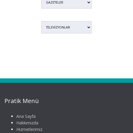
Pratik Menü
Ana Sayfa
Hakkımızda
Hizmetlerimiz