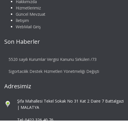
Hakkımızda
Hizmetlerimiz
Güncel Mevzuat
İletişim
WebMail Giriş
Son Haberler
5520 sayılı Kurumlar Vergisi Kanunu Sirküleri /73
Sigortacılık Destek Hizmetleri Yönetmeliği Değişti
Adresimiz
Şifa Mahallesi Tekel Sokak No 31 Kat 2 Daire 7 Battalgazi
| MALATYA
Tel: 0422 326 40 76
Fax: 0422 324 92 85