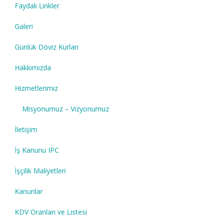
Faydalı Linkler
Galeri
Günlük Döviz Kurları
Hakkımızda
Hizmetlerimiz
Misyonumuz – Vizyonumuz
İletişim
İş Kanunu IPC
İşçilik Maliyetleri
Kanunlar
KDV Oranları ve Listesi