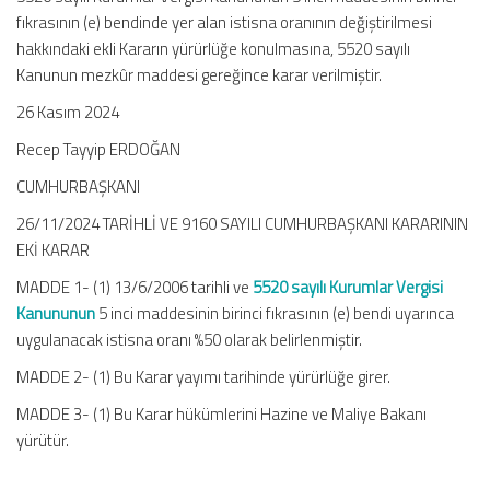
fıkrasının (e) bendinde yer alan istisna oranının değiştirilmesi
hakkındaki ekli Kararın yürürlüğe konulmasına, 5520 sayılı
Kanunun mezkûr maddesi gereğince karar verilmiştir.
26 Kasım 2024
Recep Tayyip ERDOĞAN
CUMHURBAŞKANI
26/11/2024 TARİHLİ VE 9160 SAYILI CUMHURBAŞKANI KARARININ
EKİ KARAR
MADDE 1- (1) 13/6/2006 tarihli ve
5520 sayılı Kurumlar Vergisi
Kanununun
5 inci maddesinin birinci fıkrasının (e) bendi uyarınca
uygulanacak istisna oranı %50 olarak belirlenmiştir.
MADDE 2- (1) Bu Karar yayımı tarihinde yürürlüğe girer.
MADDE 3- (1) Bu Karar hükümlerini Hazine ve Maliye Bakanı
yürütür.