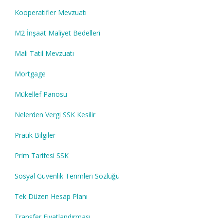
Kooperatifler Mevzuatı
M2 İnşaat Maliyet Bedelleri
Mali Tatil Mevzuatı
Mortgage
Mükellef Panosu
Nelerden Vergi SSK Kesilir
Pratik Bilgiler
Prim Tarifesi SSK
Sosyal Güvenlik Terimleri Sözlüğü
Tek Düzen Hesap Planı
Transfer Fiyatlandırması