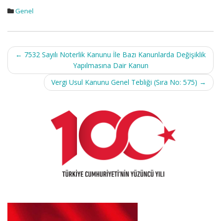
Genel
Post
←
7532 Sayılı Noterlik Kanunu İle Bazı Kanunlarda Değişiklik
navigation
Yapılmasına Dair Kanun
Vergi Usul Kanunu Genel Tebliği (Sıra No: 575)
→