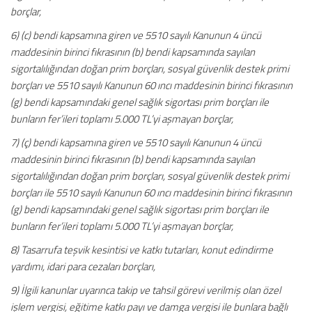
borçlar,
6) (c) bendi kapsamına giren ve 5510 sayılı Kanunun 4 üncü
maddesinin birinci fıkrasının (b) bendi kapsamında sayılan
sigortalılığından doğan prim borçları, sosyal güvenlik destek primi
borçları ve 5510 sayılı Kanunun 60 ıncı maddesinin birinci fıkrasının
(g) bendi kapsamındaki genel sağlık sigortası prim borçları ile
bunların fer’ileri toplamı 5.000 TL’yi aşmayan borçlar,
7) (ç) bendi kapsamına giren ve 5510 sayılı Kanunun 4 üncü
maddesinin birinci fıkrasının (b) bendi kapsamında sayılan
sigortalılığından doğan prim borçları, sosyal güvenlik destek primi
borçları ile 5510 sayılı Kanunun 60 ıncı maddesinin birinci fıkrasının
(g) bendi kapsamındaki genel sağlık
sigortası prim borçları ile
bunların fer’ileri toplamı 5.000 TL’yi aşmayan borçlar,
8) Tasarrufa teşvik kesintisi ve katkı tutarları, konut edindirme
yardımı, idari para cezaları borçları,
9) İlgili kanunlar uyarınca takip ve tahsil görevi verilmiş olan özel
işlem vergisi, eğitime katkı payı ve damga vergisi ile bunlara bağlı