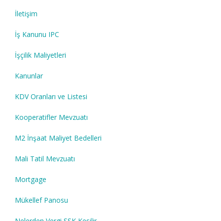
İletişim
İş Kanunu IPC
İşçilik Maliyetleri
Kanunlar
KDV Oranları ve Listesi
Kooperatifler Mevzuatı
M2 İnşaat Maliyet Bedelleri
Mali Tatil Mevzuatı
Mortgage
Mükellef Panosu
Nelerden Vergi SSK Kesilir