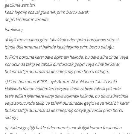
gecikme zamları,
kesinleşmiş sosyal güvenlik prim borcu olarak
değerlendirilmeyecektir.
İsteklinin;
a) İlgili mevzuatına göre tahakkuk eden prim borçlarının süresi
içinde ödenmemesi halinde kesinleşmiş prim borcu olduğu,
b) Prim borcuna karşı dava açılması halinde, bu dava sürecinde veya
sonucunda takip ve tahsili durduracak geçici veya nihai bir karar
bulunmadığı durumlarda kesinleşmiş prim borcu olduğu,
c) Prim borcunun 6183 sayılı Amme Alacaklarının Tahsil Usulü
Hakkında Kanun hükümleri çerçevesinde cebren tahsili yolunda
tesis edilen işlemlere karşı dava açılması halinde, bu dava sürecinde
veya sonucunda takip ve tahsili durduracak geçici veya nihai bir karar
bulunmadığı durumlarda kesinleşmiş sosyal güvenlik prim borcu
olduğu,
d) Vadesi geçtiği halde ödenmemiş ancak ilgili kurum tarafından