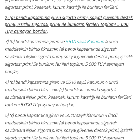
sigortası primi, kesenek, kurum karşılığı ile bunların fer’ileri,
2) (a) bendi kapsamına giren sigorta primi, sosyal güvenlik destek
primi, işsizlik sigortası primi ile bunların fer’ileri toplamı 5.000
TL’yi aşmayan borçlar,
3) (b) bendi kapsamına giren ve
5510 sayılı Kanunun
4 üncü
maddesinin birinci fıkrasının (a) bendi kapsamında sigortalı
sayılanlara ilişkin sigorta primi, sosyal güvenlik destek primi, işsizlik
sigortası primi ile bunların fer’ileri toplamı 5.000 TL’yi aşmayan
borçlar,
4) (b) bendi kapsamına giren ve 5510 sayılı Kanunun 4 üncü
maddesinin birinci fıkrasının (c) bendi kapsamında sigortalı
sayılanlara ilişkin prim, kesenek, kurum karşılığı ile bunların fer’ileri
toplamı 5.000 TL’yi aşmayan borçlar,
5) (c) bendi kapsamına giren ve 5510 sayılı Kanunun 4 üncü
maddesinin birinci fıkrasının (a) bendi kapsamında sigortalı
sayılanlara ilişkin sigorta primi, sosyal güvenlik destek primi, işsizlik
sigortası primi ile bunların fer’ileri toplamı 5.000 TL’yi aşmayan