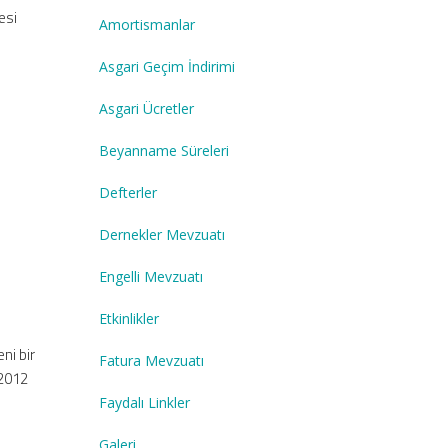
esi
Amortismanlar
Asgari Geçim İndirimi
Asgari Ücretler
Beyanname Süreleri
Defterler
Dernekler Mevzuatı
Engelli Mevzuatı
Etkinlikler
ni bir
Fatura Mevzuatı
 2012
Faydalı Linkler
Galeri