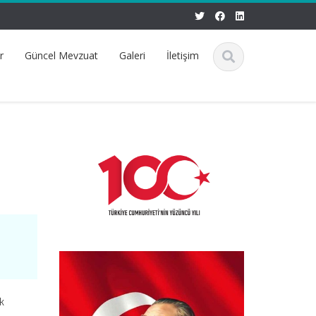
r
Güncel Mevzuat
Galeri
İletişim
k