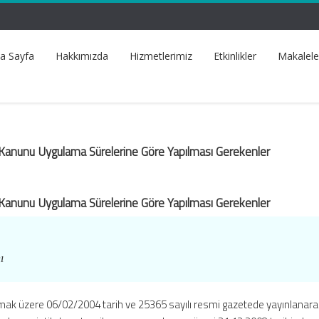
a Sayfa
Hakkımızda
Hizmetlerimiz
Etkinlikler
Makalele
k Kanunu Uygulama Sürelerine Göre Yapılması Gerekenler
k Kanunu Uygulama Sürelerine Göre Yapılması Gerekenler
Ş
ı
lmak üzere 06/02/2004 tarih ve 25365 sayılı resmi gazetede yayınlanara