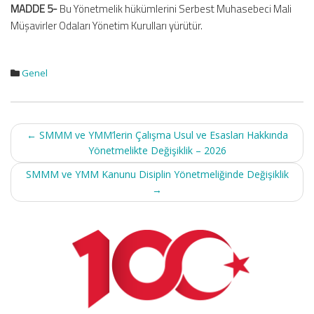
MADDE 5-
Bu Yönetmelik hükümlerini Serbest Muhasebeci Mali
Müşavirler Odaları Yönetim Kurulları yürütür.
Genel
Post
←
SMMM ve YMM’lerin Çalışma Usul ve Esasları Hakkında
navigation
Yönetmelikte Değişiklik – 2026
SMMM ve YMM Kanunu Disiplin Yönetmeliğinde Değişiklik
→