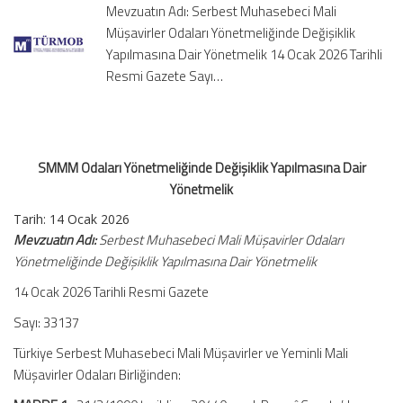
Mevzuatın Adı: Serbest Muhasebeci Mali
Yönetmelik
Müşavirler Odaları Yönetmeliğinde Değişiklik
için
Yapılmasına Dair Yönetmelik 14 Ocak 2026 Tarihli
Resmi Gazete Sayı…
SMMM Odaları Yönetmeliğinde Değişiklik Yapılmasına Dair
Yönetmelik
Tarih:
14 Ocak 2026
Mevzuatın Adı:
Serbest Muhasebeci Mali Müşavirler Odaları
Yönetmeliğinde Değişiklik Yapılmasına Dair Yönetmelik
14 Ocak 2026 Tarihli Resmi Gazete
Sayı: 33137
Türkiye Serbest Muhasebeci Mali Müşavirler ve Yeminli Mali
Müşavirler Odaları Birliğinden: