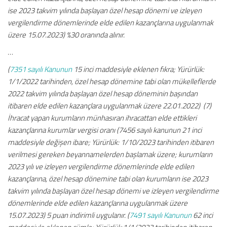
ise 2023 takvim yılında başlayan özel hesap dönemi ve izleyen
vergilendirme dönemlerinde elde edilen kazançlarına uygulanmak
üzere 15.07.2023) %30 oranında alınır.
…
(
7351 sayılı Kanunun
15 inci maddesiyle eklenen fıkra; Yürürlük:
1/1/2022 tarihinden, özel hesap dönemine tabi olan mükelleflerde
2022 takvim yılında başlayan özel hesap döneminin başından
itibaren elde edilen kazançlara uygulanmak üzere 22.01.2022) (7)
İhracat yapan kurumların münhasıran ihracattan elde ettikleri
kazançlarına kurumlar vergisi oranı (7456 sayılı kanunun 21 inci
maddesiyle değişen ibare; Yürürlük: 1/10/2023 tarihinden itibaren
verilmesi gereken beyannamelerden başlamak üzere; kurumların
2023 yılı ve izleyen vergilendirme dönemlerinde elde edilen
kazançlarına, özel hesap dönemine tabi olan kurumların ise 2023
takvim yılında başlayan özel hesap dönemi ve izleyen vergilendirme
dönemlerinde elde edilen kazançlarına uygulanmak üzere
15.07.2023) 5 puan indirimli uygulanır. (
7491 sayılı Kanunun
62 inci