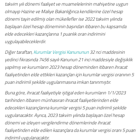
takvim yılı dönemi faaliyet ve muamelelerinin mahiyetine uygun
olmayıp Hazine ve Maliye Bakanlığınca kendilerine özel hesap
dönemi tayin edilmiş olan mükellefler ise 2022 takvim yılında
başlayan özel hesap döneminin başından itibaren bu kapsamda
elde edecekleri kazançlarına 1 puanlık oran indirimini
uygulayabileceklerdir.
Diğer taraftan,
Kurumlar Vergisi Kanununun
32 nci maddesinin
yedinci fıkrasında 7456 sayılı Kanunun 21 inci maddesiyle değişiklik
yapılmış ve kurumların 2023 hesap döneminden itibaren ihracat
faaliyetinden elde ettikleri kazançları için kurumlar vergisi oranının 5
puan indirimli şekilde uygulanmasına imkan tanınmıştır.
Buna göre, ihracat faaliyetiyle iştigal eden kurumların 1/1/2023
tarihinden itibaren münhasıran ihracat faaliyetlerinden elde
edecekleri kazançlarına kurumlar vergisi 5 puan indirimli şekilde
uygulanacaktır. Ayrıca, 2023 takvim yılında başlayan özel hesap
dönemi ve izleyen vergilendirme dönemlerinde ihracat
faaliyetinden elde edilen kazançlara da kurumlar vergisi oranı 5 puan
indirimli uygulanacaktır.