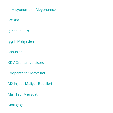
Misyonumuz – Vizyonumuz
İletişim
İş Kanunu IPC
İşçilik Maliyetleri
Kanunlar
KDV Oranları ve Listesi
Kooperatifler Mevzuatı
M2 İnşaat Maliyet Bedelleri
Mali Tatil Mevzuatı
Mortgage