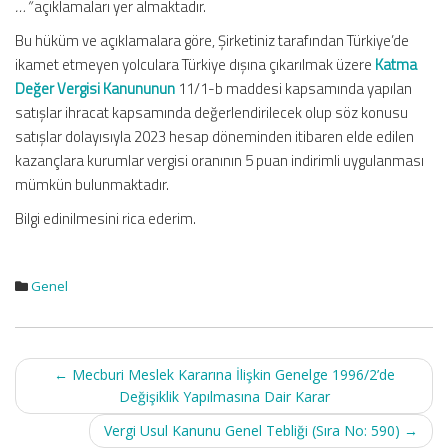
…”
açıklamaları yer almaktadır.
Bu hüküm ve açıklamalara göre, Şirketiniz tarafından Türkiye’de
ikamet etmeyen yolculara Türkiye dışına çıkarılmak üzere
Katma
Değer Vergisi Kanununun
11/1-b maddesi kapsamında yapılan
satışlar ihracat kapsamında değerlendirilecek olup söz konusu
satışlar dolayısıyla 2023 hesap döneminden itibaren elde edilen
kazançlara kurumlar vergisi oranının 5 puan indirimli uygulanması
mümkün bulunmaktadır.
Bilgi edinilmesini rica ederim.
Genel
Post
←
Mecburi Meslek Kararına İlişkin Genelge 1996/2’de
navigation
Değişiklik Yapılmasına Dair Karar
Vergi Usul Kanunu Genel Tebliği (Sıra No: 590)
→