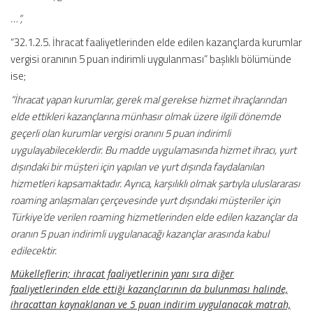
…”,
“32.1.2.5. İhracat faaliyetlerinden elde edilen kazançlarda kurumlar
vergisi oranının 5 puan indirimli uygulanması” başlıklı bölümünde
ise;
“İhracat yapan kurumlar, gerek mal gerekse hizmet ihraçlarından
elde ettikleri kazançlarına münhasır olmak üzere ilgili dönemde
geçerli olan kurumlar vergisi oranını 5 puan indirimli
uygulayabileceklerdir. Bu madde uygulamasında hizmet ihracı, yurt
dışındaki bir müşteri için yapılan ve yurt dışında faydalanılan
hizmetleri kapsamaktadır. Ayrıca, karşılıklı olmak şartıyla uluslararası
roaming anlaşmaları çerçevesinde yurt dışındaki müşteriler için
Türkiye’de verilen roaming hizmetlerinden elde edilen kazançlar da
oranın 5 puan indirimli uygulanacağı kazançlar arasında kabul
edilecektir.
Mükelleflerin; ihracat faaliyetlerinin yanı sıra diğer
faaliyetlerinden elde ettiği kazançlarının da bulunması halinde,
ihracattan kaynaklanan ve 5 puan indirim uygulanacak matrah,