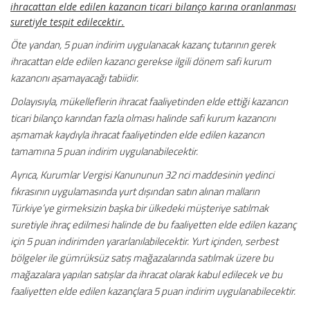
ihracattan elde edilen kazancın ticari bilanço karına oranlanması
suretiyle tespit edilecektir.
Öte yandan, 5 puan indirim uygulanacak kazanç tutarının gerek
ihracattan elde edilen kazancı gerekse ilgili dönem safi kurum
kazancını aşamayacağı tabiidir.
Dolayısıyla, mükelleflerin ihracat faaliyetinden elde ettiği kazancın
ticari bilanço karından fazla olması halinde safi kurum kazancını
aşmamak kaydıyla ihracat faaliyetinden elde edilen kazancın
tamamına 5 puan indirim uygulanabilecektir.
Ayrıca, Kurumlar Vergisi Kanununun 32 nci maddesinin yedinci
fıkrasının uygulamasında yurt dışından satın alınan malların
Türkiye’ye girmeksizin başka bir ülkedeki müşteriye satılmak
suretiyle ihraç edilmesi halinde de bu faaliyetten elde edilen kazanç
için 5 puan indirimden yararlanılabilecektir. Yurt içinden, serbest
bölgeler ile gümrüksüz satış mağazalarında satılmak üzere bu
mağazalara yapılan satışlar da ihracat olarak kabul edilecek ve bu
faaliyetten elde edilen kazançlara 5 puan indirim uygulanabilecektir.