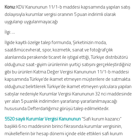
Konu:
KDV Kanununun 11/1-b maddesi kapsamında yapılan satış
dolayısıyla kurumlar vergisi oranının 5 puan indirimli olarak
uygulanıp uygulanmayacağı
İlgi: …
İlgide kayıtlı özelge talep formunda, Şirketinizin moda,
saat&mücevherat, spor, kozmetik, sanat ve fotoğrafçılık
alanlarında perakende ticaret ile iştigal ettiği, Türkiye distribütörü
olduğunuz saat-giyim ürünlerinin yurtiçi satışını gerçekleştirdiğiniz
gibi bu ürünleri Katma Değer Vergisi Kanununun 11/1-b maddesi
kapsamında Türkiye’de ikamet etmeyen müşterilere de satmakta
olduğunuz belirtilerek Türkiye’de ikamet etmeyen yolculara yapılan
satışlar nedeniyle Kurumlar Vergisi Kanununun 32 nci maddesinde
yer alan 5 puanlık indirimden yararlanıp yararlanılmayacağı
hususunda Defterdarlığımız görüşü talep edilmektedir.
5520 sayılı Kurumlar Vergisi Kanununun
“Safi kurum kazancı”
başlıklı 6 ncı maddesinin birinci fıkrasında kurumlar vergisinin,
mükelleflerin bir hesap dönemi içinde elde ettikleri safi kurum