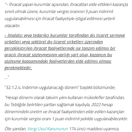
“- İhracat yapan kurumlar açısından, ihracattan elde ettikleri kazançla
sınırlı olmak üzere, kurumlar vergisi oranının 5 puan indirimli
uygulanabilmesi için ihracat faaliyetiyle iştigal edilmesi yeterli
olacaktır.
– İmalatçı veya tedarikçi kurumlar tarafından dış ticaret sermaye
şirketleri veya sektörel dış ticaret şirketleri üzerinden
gerçekleştirilen ihracat faaliyetlerinde ise tanzim edilmiş bir
aracılı ihracat sözleşmesinin varlığı şart olup, kazancın bu
sözleşme kapsamındaki faaliyetlerden elde edilmiş olması
gerekmektedir.
…”
“32.1.2.4. İndirimin uygulanacağı dönem” başlıklı bölümünde;
“Hesap dönemi olarak takvim yılını kullanan mükellefler tarafından,
bu Tebliğde belirtilen şartları sağlamak kaydıyla, 2022 hesap
dönemindeki üretim ve ihracat faaliyetinden elde edilen kazançları
için kurumlar vergisi oranı 1 puan indirimli şekilde uygulanabilecektir.
Öte yandan,
Vergi Usul Kanununun
174 üncü maddesi uyarınca,