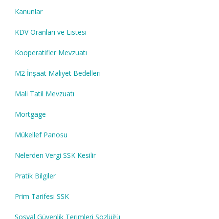
Kanunlar
KDV Oranları ve Listesi
Kooperatifler Mevzuatı
M2 İnşaat Maliyet Bedelleri
Mali Tatil Mevzuatı
Mortgage
Mükellef Panosu
Nelerden Vergi SSK Kesilir
Pratik Bilgiler
Prim Tarifesi SSK
Sosyal Güvenlik Terimleri Sözlüğü