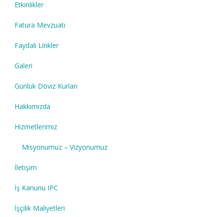
Etkinlikler
Fatura Mevzuatı
Faydalı Linkler
Galeri
Günlük Döviz Kurları
Hakkımızda
Hizmetlerimiz
Misyonumuz – Vizyonumuz
İletişim
İş Kanunu IPC
İşçilik Maliyetleri