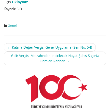
için
tıklayınız
Kaynak:
GİB
Genel
Post
←
Katma Değer Vergisi Genel Uygulama (Seri No: 54)
navigation
Gelir Vergisi Matrahından İndirilecek Hayat Şahıs Sigorta
Primleri Rehberi
→