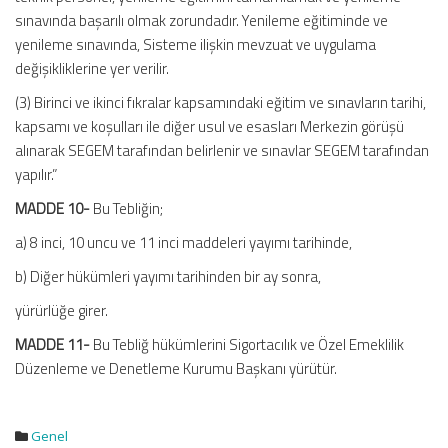
sınavında başarılı olmak zorundadır. Yenileme eğitiminde ve
yenileme sınavında, Sisteme ilişkin mevzuat ve uygulama
değişikliklerine yer verilir.
(3) Birinci ve ikinci fıkralar kapsamındaki eğitim ve sınavların tarihi,
kapsamı ve koşulları ile diğer usul ve esasları Merkezin görüşü
alınarak SEGEM tarafından belirlenir ve sınavlar SEGEM tarafından
yapılır.”
MADDE 10-
Bu Tebliğin;
a) 8 inci, 10 uncu ve 11 inci maddeleri yayımı tarihinde,
b) Diğer hükümleri yayımı tarihinden bir ay sonra,
yürürlüğe girer.
MADDE 11-
Bu Tebliğ hükümlerini Sigortacılık ve Özel Emeklilik
Düzenleme ve Denetleme Kurumu Başkanı yürütür.
Genel