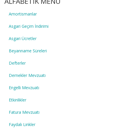
ALFABETİK MENÜ
Amortismanlar
Asgari Geçim İndirimi
Asgari Ücretler
Beyanname Süreleri
Defterler
Dernekler Mevzuatı
Engelli Mevzuatı
Etkinlikler
Fatura Mevzuatı
Faydalı Linkler