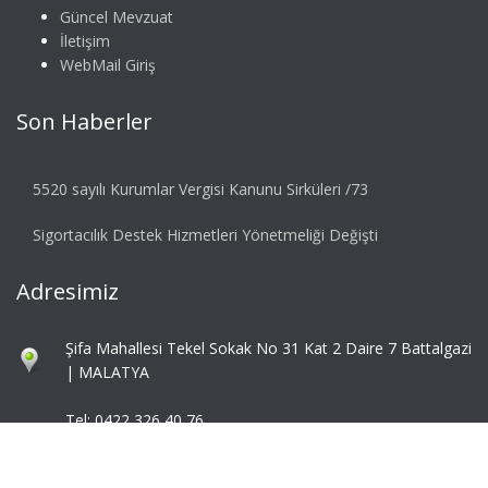
Güncel Mevzuat
İletişim
WebMail Giriş
Son Haberler
5520 sayılı Kurumlar Vergisi Kanunu Sirküleri /73
Sigortacılık Destek Hizmetleri Yönetmeliği Değişti
Adresimiz
Şifa Mahallesi Tekel Sokak No 31 Kat 2 Daire 7 Battalgazi
| MALATYA
Tel: 0422 326 40 76
Fax: 0422 324 92 85