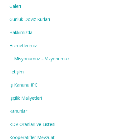
Galeri
Günlük Döviz Kurları
Hakkımızda
Hizmetlerimiz
Misyonumuz – Vizyonumuz
İletişim
İş Kanunu IPC
İşçilik Maliyetleri
Kanunlar
KDV Oranları ve Listesi
Kooperatifler Mevzuatı