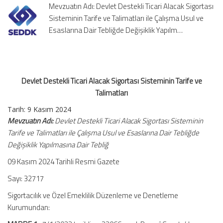
Mevzuatın Adı: Devlet Destekli Ticari Alacak Sigortası
Tarife
Sisteminin Tarife ve Talimatları ile Çalışma Usul ve
ve
Esaslarına Dair Tebliğde Değişiklik Yapılm…
Talimatları
için
Devlet Destekli Ticari Alacak Sigortası Sisteminin Tarife ve
Talimatları
Tarih: 9 Kasım 2024
Mevzuatın Adı:
Devlet Destekli Ticari Alacak Sigortası Sisteminin
Tarife ve Talimatları ile Çalışma Usul ve Esaslarına Dair Tebliğde
Değişiklik Yapılmasına Dair Tebliğ
09 Kasım 2024 Tarihli Resmi Gazete
Sayı: 32717
Sigortacılık ve Özel Emeklilik Düzenleme ve Denetleme
Kurumundan: