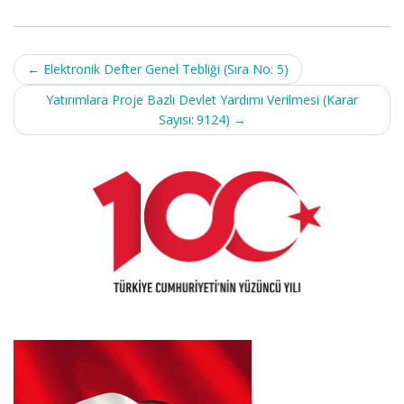
Post
←
Elektronik Defter Genel Tebliği (Sıra No: 5)
navigation
Yatırımlara Proje Bazlı Devlet Yardımı Verilmesi (Karar
Sayısı: 9124)
→