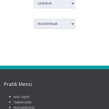
Pratik Menü
Ana Sayfa
Hakkımızda
Hizmetlerimiz