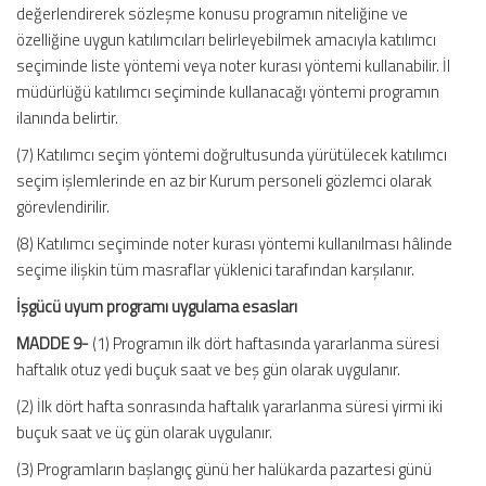
değerlendirerek sözleşme konusu programın niteliğine ve
özelliğine uygun katılımcıları belirleyebilmek amacıyla katılımcı
seçiminde liste yöntemi veya noter kurası yöntemi kullanabilir. İl
müdürlüğü katılımcı seçiminde kullanacağı yöntemi programın
ilanında belirtir.
(7) Katılımcı seçim yöntemi doğrultusunda yürütülecek katılımcı
seçim işlemlerinde en az bir Kurum personeli gözlemci olarak
görevlendirilir.
(8) Katılımcı seçiminde noter kurası yöntemi kullanılması hâlinde
seçime ilişkin tüm masraflar yüklenici tarafından karşılanır.
İşgücü uyum programı uygulama esasları
MADDE 9-
(1) Programın ilk dört haftasında yararlanma süresi
haftalık otuz yedi buçuk saat ve beş gün olarak uygulanır.
(2) İlk dört hafta sonrasında haftalık yararlanma süresi yirmi iki
buçuk saat ve üç gün olarak uygulanır.
(3) Programların başlangıç günü her halükarda pazartesi günü