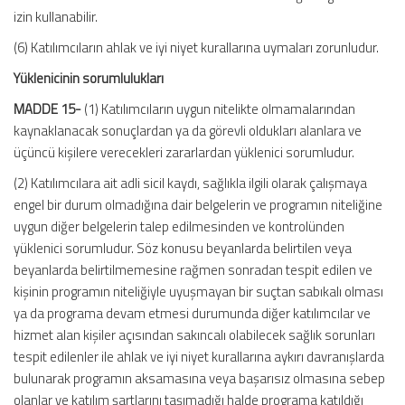
izin kullanabilir.
(6) Katılımcıların ahlak ve iyi niyet kurallarına uymaları zorunludur.
Yüklenicinin sorumlulukları
MADDE 15-
(1) Katılımcıların uygun nitelikte olmamalarından
kaynaklanacak sonuçlardan ya da görevli oldukları alanlara ve
üçüncü kişilere verecekleri zararlardan yüklenici sorumludur.
(2) Katılımcılara ait adli sicil kaydı, sağlıkla ilgili olarak çalışmaya
engel bir durum olmadığına dair belgelerin ve programın niteliğine
uygun diğer belgelerin talep edilmesinden ve kontrolünden
yüklenici sorumludur. Söz konusu beyanlarda belirtilen veya
beyanlarda belirtilmemesine rağmen sonradan tespit edilen ve
kişinin programın niteliğiyle uyuşmayan bir suçtan sabıkalı olması
ya da programa devam etmesi durumunda diğer katılımcılar ve
hizmet alan kişiler açısından sakıncalı olabilecek sağlık sorunları
tespit edilenler ile ahlak ve iyi niyet kurallarına aykırı davranışlarda
bulunarak programın aksamasına veya başarısız olmasına sebep
olanlar ve katılım şartlarını taşımadığı halde programa katıldığı