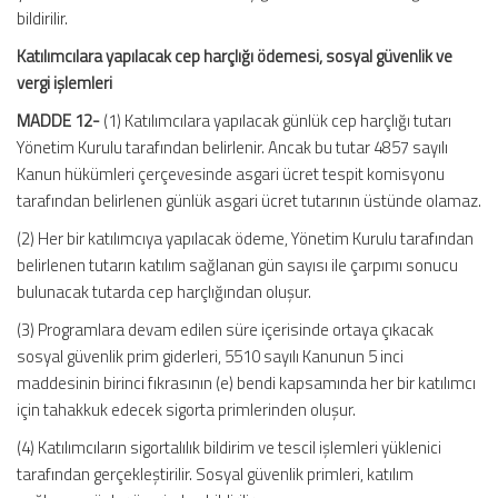
bildirilir.
Katılımcılara yapılacak cep harçlığı ödemesi, sosyal güvenlik ve
vergi işlemleri
MADDE 12-
(1) Katılımcılara yapılacak günlük cep harçlığı tutarı
Yönetim Kurulu tarafından belirlenir. Ancak bu tutar 4857 sayılı
Kanun hükümleri çerçevesinde asgari ücret tespit komisyonu
tarafından belirlenen günlük asgari ücret tutarının üstünde olamaz.
(2) Her bir katılımcıya yapılacak ödeme, Yönetim Kurulu tarafından
belirlenen tutarın katılım sağlanan gün sayısı ile çarpımı sonucu
bulunacak tutarda cep harçlığından oluşur.
(3) Programlara devam edilen süre içerisinde ortaya çıkacak
sosyal güvenlik prim giderleri, 5510 sayılı Kanunun 5 inci
maddesinin birinci fıkrasının (e) bendi kapsamında her bir katılımcı
için tahakkuk edecek sigorta primlerinden oluşur.
(4) Katılımcıların sigortalılık bildirim ve tescil işlemleri yüklenici
tarafından gerçekleştirilir. Sosyal güvenlik primleri, katılım