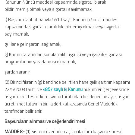
Kanunun 4 üncü maddesi kapsamında sigortalı olarak
bildirilmemiş olmak veya sigortalı sayılmamak,
f) Başvuru tarihi itibarıyla 5510 sayılı Kanunun 5 inci maddesi
kapsamında sigortalı olarak bildirilmemiş olmak veya sigortalı
sayılmamak,
g) Hane gelir şartını sağlamak,
ğ) Kurum tarafından sunulan aktif işgücü veya işsizlik sigortası
programlarının yararlanıcısı olmamak,
şartları aranır.
(2) Birinci fıkranın (g) bendinde belirtilen hane gelir şartının kapsamı
22/5/2003 tarihli ve
4857 sayılı İş Kanunu
hükümleri çerçevesinde
asgari ücret tespit komisyonu tarafından belirlenen bir aylık asgari
ücretin net tutarının bir ila dört katı arasında Genel Müdürlük
tarafından belirlenir.
Başvuruların alınması ve değerlendirilmesi
MADDE 8-
(1) Sistem üzerinden açılan ilanlara başvuru süresi