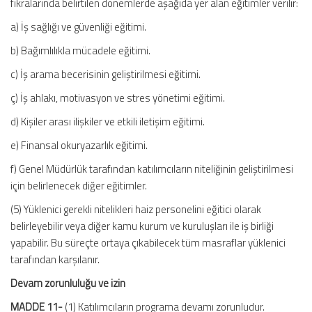
fıkralarında belirtilen dönemlerde aşağıda yer alan eğitimler verilir:
a) İş sağlığı ve güvenliği eğitimi.
b) Bağımlılıkla mücadele eğitimi.
c) İş arama becerisinin geliştirilmesi eğitimi.
ç) İş ahlakı, motivasyon ve stres yönetimi eğitimi.
d) Kişiler arası ilişkiler ve etkili iletişim eğitimi.
e) Finansal okuryazarlık eğitimi.
f) Genel Müdürlük tarafından katılımcıların niteliğinin geliştirilmesi
için belirlenecek diğer eğitimler.
(5) Yüklenici gerekli nitelikleri haiz personelini eğitici olarak
belirleyebilir veya diğer kamu kurum ve kuruluşları ile iş birliği
yapabilir. Bu süreçte ortaya çıkabilecek tüm masraflar yüklenici
tarafından karşılanır.
Devam zorunluluğu ve izin
MADDE 11-
(1) Katılımcıların programa devamı zorunludur.