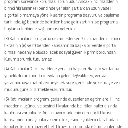
program süresince koruması zorunludur. Ancak 7 nci maddenin
birinci fıkrasının (e) bendinde yer alan şartlardan uzun vadeli
sigortalı olmamaya yönelik şartın programa başvuru ve başlama
tarihinde, (g) bendinde belirtilen hane gelir şartının ise programa
başlama tarihinde sağlanması yeterlidir.
(3) Katılımcıların programa devam ederken 7 nci maddenin birinci
fıkrasının (e) ve (f) bentleri kapsamında başka bir yerde sigortalı
olması nedeniyle oluşabilecek sosyal güvenlik prim borcundan
Kurum sorumlu tutulamaz.
(4) Katılımcılar 7 nci maddede yer alan başvuru/katılım şartlarına
yönelik durumlarında meydana gelen değişiklikleri, yersiz
yararlanmaya mahal vermeyecek süre içerisinde yükleniciye ve il
müdürlüğüne bildirmekle yükümlüdür.
(5) Katılımcıların program içerisinde düzenlenen eğitimlere 11 inci
maddenin üçüncü ve beşinci fıkralarında belirtilen haller dışında
katılması zorunludur. Ancak aynı maddenin dördüncü fıkrası
kapsamında onaylatılacak izin dilekçesinde yüklenici tarafından
kabul edilen bir mazeret belirtilmesi durumunda eğitim günlerinde