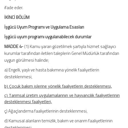
ifade eder.
İKİNCİ BÖLÜM
İşgücü Uyum Programı ve Uygulama Esasları
İşgücü uyum programı uygulanabilecek durumlar
MADDE 4-
(1) Kamu yararı gözetilmek şartıyla hizmet sağlayıcı
kurumlar tarafından iletilen taleplerin Genel Müdürlük tarafından
uygun görülmesi halinde;
a) Engelli, yaşlı ve hasta bakımına yönelik faaliyetlerin
desteklenmesi,
b) Çocuk bakım işlerine yönelik faaliyetlerin desteklenmesi,
c) Tarımsal üretim uygulamalarının ve hayvancılık faaliyetlerinin
desteklenmesi faaliyetleri,
ç) Ağaçlandırma faaliyetlerinin desteklenmesi,
d) Kamusal alanların temizlik, bakım ve onarım faaliyetlerinin
desteklenmesi,