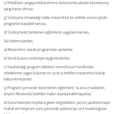
c) İhtilafların yargıya intikal etmesi durumunda aleyhe kesinleşmiş
yargı kararı olması.
ç) Sözleşme imzaladığı halde mazeretsiz bir şekilde süresi içinde
programın başlatılmaması.
d) Sözleşmede belirlenen eğitimlerin uygulanmaması.
(4) Katılımcılardan;
a) Mazeretsiz olarak programdan ayrılanlar,
b) Kendi kusuru nedeniyle ilişiği kesilenler,
c) Yararlandığı program bittikten sonra Kurum tarafından
niteliklerine uygun bulunan en az iki iş teklifini mazeretsiz olarak
kabul etmeyenler,
ç) Program içerisinde düzenlenen eğitimlere 14 üncü maddenin
beşinci fıkrasında belirtilen haller dışında katılmayanlar,
d) Durumlarında meydana gelen değişiklikleri, yersiz yararlanmaya
mahal vermeyecek süre içerisinde yükleniciye ve il müdürlüğüne