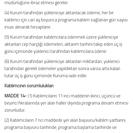
müdürlüğüne ibraz etmesi gerekir.
(4) Kurum tarafından yükleniciye aktarılacak ödeme, her bir
katılımcı için cari ay boyunca programa katılım sağlanan gün sayısı
esas alınarak hesaplanır.
(5) Kurum tarafından katılımcılara ödenmek üzere yükleniciye
aktarılan cep harçlığı ödemeleri, aktarım tarihini takip eden üç iş
günü içerisinde yüklenici tarafından katılımcılara ödenir.
(6) Kurum tarafından yükleniciye aktarılan miktardan, yüklenici
tarafından gerekli ödemeler yapıldıktan sonra varsa arta kalan
tutar üç iş günü içerisinde Kuruma iade edilir.
Katılımcının sorumlulukları
MADDE 14-
(1) Katılımcıların 11 inci maddenin ikinci, üçüncü ve
beşinci fıkralarında yer alan haller dışında programa devam etmesi
zorunludur.
(2) Katılımcıların 7 nci maddede yer alan başvuru/katılım şartlarını
programa başvuru tarihinde, programa başlama tarihinde ve