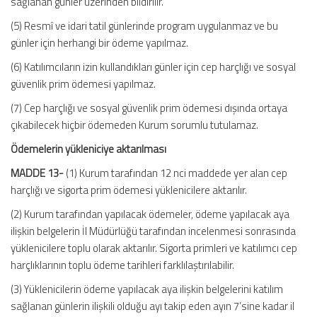
sağlanan günler üzerinden bildirilir.
(5) Resmî ve idari tatil günlerinde program uygulanmaz ve bu
günler için herhangi bir ödeme yapılmaz.
(6) Katılımcıların izin kullandıkları günler için cep harçlığı ve sosyal
güvenlik prim ödemesi yapılmaz.
(7) Cep harçlığı ve sosyal güvenlik prim ödemesi dışında ortaya
çıkabilecek hiçbir ödemeden Kurum sorumlu tutulamaz.
Ödemelerin yükleniciye aktarılması
MADDE 13-
(1) Kurum tarafından 12 nci maddede yer alan cep
harçlığı ve sigorta prim ödemesi yüklenicilere aktarılır.
(2) Kurum tarafından yapılacak ödemeler, ödeme yapılacak aya
ilişkin belgelerin İl Müdürlüğü tarafından incelenmesi sonrasında
yüklenicilere toplu olarak aktarılır. Sigorta primleri ve katılımcı cep
harçlıklarının toplu ödeme tarihleri farklılaştırılabilir.
(3) Yüklenicilerin ödeme yapılacak aya ilişkin belgelerini katılım
sağlanan günlerin ilişkili olduğu ayı takip eden ayın 7’sine kadar il