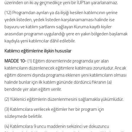
üzerinden on iki ay geçmedikçe yeni bir İUP’tan yararlanamaz.
(12) Programdan ayrılan ya da ilişiği kesilen katılımcının yerine
yedek listeden, yedek listeden karşılanamaması halinde ise
başvuru ve katılım şartlarını sağlayan Kuruma kayıtlı kişiler
arasından programın uygulandığı yere en yakın bölgeden başlamak
kaydıyla yeni katılımcılar dâhil edilebilir.
Katılımcı eğitimlerine ilişkin hususlar
MADDE 10-
(1) Eğitim dönemlerinde programda yer alan
katılımcıların düzenlenecek eğitimlere katılması zorunludur. Ancak
eğitim dönemi dışında programa eklenen yeni katılımcıların olması
halinde bunlar için ilk katılım gününde dördüncü fıkranın (a)
bendinde yer alan eğitim verilir.
(2) Yüklenici eğitimlerin düzenlenmesini sağlamakla yükümlüdür.
(3) Katılımcılara verilecek eğitimler her bir program için
sözleşmede belirtilir.
(4) Katılımcılara 9 uncu maddenin sekizinci ve dokuzuncu