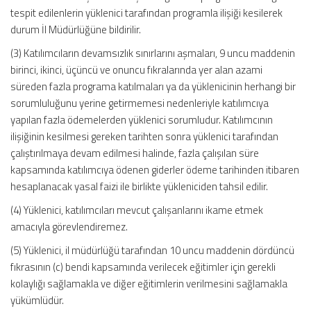
tespit edilenlerin yüklenici tarafından programla ilişiği kesilerek
durum İl Müdürlüğüne bildirilir.
(3) Katılımcıların devamsızlık sınırlarını aşmaları, 9 uncu maddenin
birinci, ikinci, üçüncü ve onuncu fıkralarında yer alan azami
süreden fazla programa katılmaları ya da yüklenicinin herhangi bir
sorumluluğunu yerine getirmemesi nedenleriyle katılımcıya
yapılan fazla ödemelerden yüklenici sorumludur. Katılımcının
ilişiğinin kesilmesi gereken tarihten sonra yüklenici tarafından
çalıştırılmaya devam edilmesi halinde, fazla çalışılan süre
kapsamında katılımcıya ödenen giderler ödeme tarihinden itibaren
hesaplanacak yasal faizi ile birlikte yükleniciden tahsil edilir.
(4) Yüklenici, katılımcıları mevcut çalışanlarını ikame etmek
amacıyla görevlendiremez.
(5) Yüklenici, il müdürlüğü tarafından 10 uncu maddenin dördüncü
fıkrasının (c) bendi kapsamında verilecek eğitimler için gerekli
kolaylığı sağlamakla ve diğer eğitimlerin verilmesini sağlamakla
yükümlüdür.