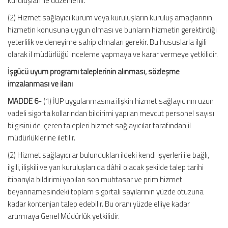
kuruluşları ile düzenlenir.
(2) Hizmet sağlayıcı kurum veya kuruluşların kuruluş amaçlarının
hizmetin konusuna uygun olması ve bunların hizmetin gerektirdiği
yeterlilik ve deneyime sahip olmaları gerekir. Bu hususlarla ilgili
olarak il müdürlüğü inceleme yapmaya ve karar vermeye yetkilidir.
İşgücü uyum programı taleplerinin alınması, sözleşme
imzalanması ve ilanı
MADDE 6-
(1) İUP uygulanmasına ilişkin hizmet sağlayıcının uzun
vadeli sigorta kollarından bildirimi yapılan mevcut personel sayısı
bilgisini de içeren talepleri hizmet sağlayıcılar tarafından il
müdürlüklerine iletilir.
(2) Hizmet sağlayıcılar bulundukları ildeki kendi işyerleri ile bağlı,
ilgili, ilişkili ve yan kuruluşları da dâhil olacak şekilde talep tarihi
itibarıyla bildirimi yapılan son muhtasar ve prim hizmet
beyannamesindeki toplam sigortalı sayılarının yüzde otuzuna
kadar kontenjan talep edebilir. Bu oranı yüzde elliye kadar
artırmaya Genel Müdürlük yetkilidir.