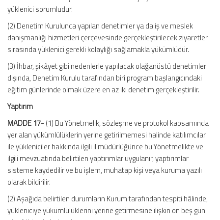
yüklenici sorumludur.
(2) Denetim Kurulunca yapılan denetimler ya da iş ve meslek
danışmanlığı hizmetleri çerçevesinde gerçekleştirilecek ziyaretler
sırasında yüklenici gerekli kolaylığı sağlamakla yükümlüdür.
(3) İhbar, şikâyet gibi nedenlerle yapılacak olağanüstü denetimler
dışında, Denetim Kurulu tarafından biri program başlangıcındaki
eğitim günlerinde olmak üzere en az iki denetim gerçekleştirilir.
Yaptırım
MADDE 17-
(1) Bu Yönetmelik, sözleşme ve protokol kapsamında
yer alan yükümlülüklerin yerine getirilmemesi halinde katılımcılar
ile yükleniciler hakkında ilgili il müdürlüğünce bu Yönetmelikte ve
ilgili mevzuatında belirtilen yaptırımlar uygulanır, yaptırımlar
sisteme kaydedilir ve bu işlem, muhatap kişi veya kuruma yazılı
olarak bildirilir.
(2) Aşağıda belirtilen durumların Kurum tarafından tespiti hâlinde,
yükleniciye yükümlülüklerini yerine getirmesine ilişkin on beş gün