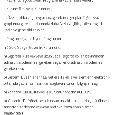
i) Katılımcı: İşgücü Uyum Programına katılan kursiyerleri,
j) Kurum: Türkiye İş Kurumunu,
k) Özel politika veya uygulama gerektiren gruplar: Diğer işsiz
gruplarına göre istihdamında daha fazla güçlük çekilen engelli,
kadın ve genç gibi grupları,
l) Program: İşgücü Uyum Programını,
m) SGK: Sosyal Güvenlik Kurumunu,
n) Sigortalı: Kısa ve/veya uzun vadeli sigorta kolları bakımından
adına prim ödenmesi gereken veya kendi adına prim ödemesi
gereken kişiyi,
o) Sistem: Düzenlenen faaliyetlere ilişkin iş ve işlemlerin elektronik
ortamda yapılmasına imkân sağlayan Kurum bilgi işlem ağını,
ö) Yönetim Kurulu: Türkiye İş Kurumu Yönetim Kurulunu,
p) Yüklenici: Bu Yönetmelik kapsamındaki hizmetlerin yürütülmesi
amacıyla sözleşme ve/veya protokol imzalanan hizmet
sağlayıcıları,