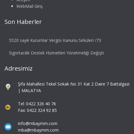
WebMail Giriş
Son Haberler
5520 sayılı Kurumlar Vergisi Kanunu Sirküleri /73
Sigortacılık Destek Hizmetleri Yönetmeliği Değişti
Adresimiz
Şifa Mahallesi Tekel Sokak No 31 Kat 2 Daire 7 Battalgazi
| MALATYA
Tel: 0422 326 40 76
Fax: 0422 324 92 85
info@mbaymm.com
mba@mbaymm.com