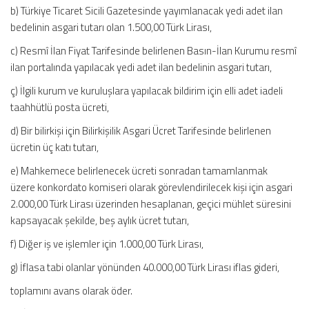
b) Türkiye Ticaret Sicili Gazetesinde yayımlanacak yedi adet ilan
bedelinin asgari tutarı olan 1.500,00 Türk Lirası,
c) Resmî İlan Fiyat Tarifesinde belirlenen Basın-İlan Kurumu resmî
ilan portalında yapılacak yedi adet ilan bedelinin asgari tutarı,
ç) İlgili kurum ve kuruluşlara yapılacak bildirim için elli adet iadeli
taahhütlü posta ücreti,
d) Bir bilirkişi için Bilirkişilik Asgari Ücret Tarifesinde belirlenen
ücretin üç katı tutarı,
e) Mahkemece belirlenecek ücreti sonradan tamamlanmak
üzere konkordato komiseri olarak görevlendirilecek kişi için asgari
2.000,00 Türk Lirası üzerinden hesaplanan, geçici mühlet süresini
kapsayacak şekilde, beş aylık ücret tutarı,
f) Diğer iş ve işlemler için 1.000,00 Türk Lirası,
g) İflasa tabi olanlar yönünden 40.000,00 Türk Lirası iflas gideri,
toplamını avans olarak öder.