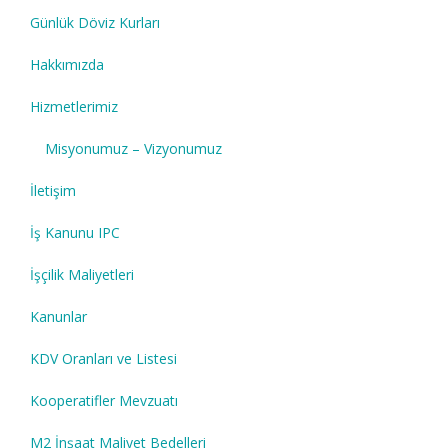
Günlük Döviz Kurları
Hakkımızda
Hizmetlerimiz
Misyonumuz – Vizyonumuz
İletişim
İş Kanunu IPC
İşçilik Maliyetleri
Kanunlar
KDV Oranları ve Listesi
Kooperatifler Mevzuatı
M2 İnşaat Maliyet Bedelleri