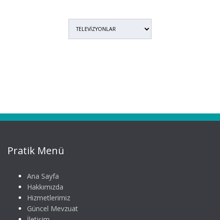
Pratik Menü
Ana Sayfa
Hakkımızda
Hizmetlerimiz
Güncel Mevzuat
İletişim