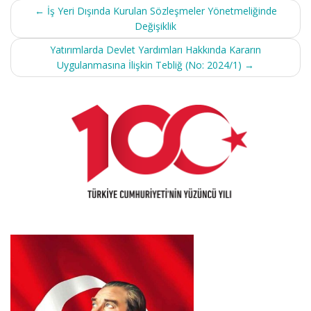
Post
←
İş Yeri Dışında Kurulan Sözleşmeler Yönetmeliğinde
navigation
Değişiklik
Yatırımlarda Devlet Yardımları Hakkında Kararın
Uygulanmasına İlişkin Tebliğ (No: 2024/1)
→