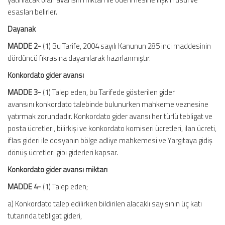
esasları belirler.
Dayanak
MADDE 2-
(1) Bu Tarife, 2004 sayılı Kanunun 285 inci maddesinin
dördüncü fıkrasına dayanılarak hazırlanmıştır.
Konkordato gider avansı
MADDE 3-
(1) Talep eden, bu Tarifede gösterilen gider
avansını konkordato talebinde bulunurken mahkeme veznesine
yatırmak zorundadır. Konkordato gider avansı her türlü tebligat ve
posta ücretleri, bilirkişi ve konkordato komiseri ücretleri, ilan ücreti,
iflas gideri ile dosyanın bölge adliye mahkemesi ve Yargıtaya gidiş
dönüş ücretleri gibi giderleri kapsar.
Konkordato gider avansı miktarı
MADDE 4-
(1) Talep eden;
a) Konkordato talep edilirken bildirilen alacaklı sayısının üç katı
tutarında tebligat gideri,