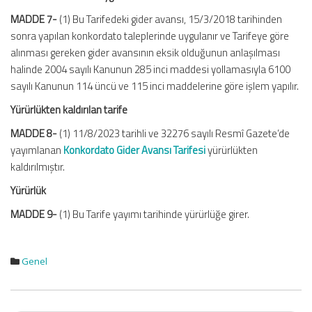
MADDE 7-
(1) Bu Tarifedeki gider avansı, 15/3/2018 tarihinden
sonra yapılan konkordato taleplerinde uygulanır ve Tarifeye göre
alınması gereken gider avansının eksik olduğunun anlaşılması
halinde 2004 sayılı Kanunun 285 inci maddesi yollamasıyla 6100
sayılı Kanunun 114 üncü ve 115 inci maddelerine göre işlem yapılır.
Yürürlükten kaldırılan tarife
MADDE 8-
(1) 11/8/2023 tarihli ve 32276 sayılı Resmî Gazete’de
yayımlanan
Konkordato Gider Avansı Tarifesi
yürürlükten
kaldırılmıştır.
Yürürlük
MADDE 9-
(1) Bu Tarife yayımı tarihinde yürürlüğe girer.
Genel