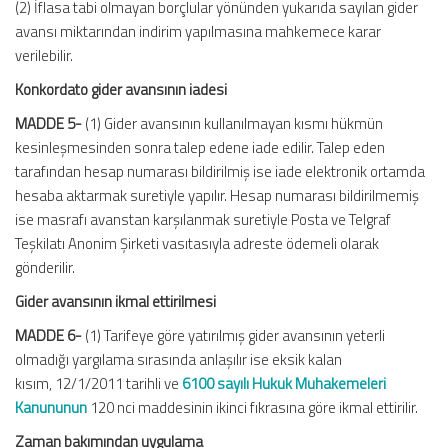
(2) İflasa tabi olmayan borçlular yönünden yukarıda sayılan gider
avansı miktarından indirim yapılmasına mahkemece karar
verilebilir.
Konkordato gider avansının iadesi
MADDE 5-
(1) Gider avansının kullanılmayan kısmı hükmün
kesinleşmesinden sonra talep edene iade edilir. Talep eden
tarafından hesap numarası bildirilmiş ise iade elektronik ortamda
hesaba aktarmak suretiyle yapılır. Hesap numarası bildirilmemiş
ise masrafı avanstan karşılanmak suretiyle Posta ve Telgraf
Teşkilatı Anonim Şirketi vasıtasıyla adreste ödemeli olarak
gönderilir.
Gider avansının ikmal ettirilmesi
MADDE 6-
(1) Tarifeye göre yatırılmış gider avansının yeterli
olmadığı yargılama sırasında anlaşılır ise eksik kalan
kısım, 12/1/2011 tarihli ve
6100 sayılı Hukuk Muhakemeleri
Kanununun
120 nci maddesinin ikinci fıkrasına göre ikmal ettirilir.
Zaman bakımından uygulama