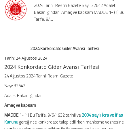
2024 Tarihli Resmi Gazete Sayı: 32642 Adalet
Bakanlığından: Amaç ve kapsam MADDE 1- (1) Bu
Tarife, 9/…
2024 Konkordato Gider Avansı Tarifesi
Tarih: 24 Ağustos 2024
2024 Konkordato Gider Avansı Tarifesi
24 Ağustos 2024 Tarihli Resmi Gazete
Sayı: 32642
Adalet Bakanlığından:
Amaç ve kapsam
MADDE 1-
(1) Bu Tarife, 9/6/1932 tarihli ve
2004 sayılı İcra ve İflas
Kanunu
gereğince konkordato talep edilirken mahkeme veznesine
yatırılacak olan avansın miktarı ile ödenmesine ilişkin usul ve