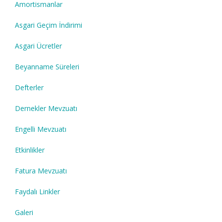
Amortismanlar
Asgari Geçim İndirimi
Asgari Ücretler
Beyanname Süreleri
Defterler
Dernekler Mevzuatı
Engelli Mevzuatı
Etkinlikler
Fatura Mevzuatı
Faydalı Linkler
Galeri