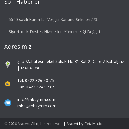
Son Haberler
5520 sayılı Kurumlar Vergisi Kanunu Sirküleri /73
Sigortacılık Destek Hizmetleri Yönetmeliği Değişti
Adresimiz
Şifa Mahallesi Tekel Sokak No 31 Kat 2 Daire 7 Battalgazi
| MALATYA
Tel: 0422 326 40 76
Fax: 0422 324 92 85
info@mbaymm.com
mba@mbaymm.com
© 2026 Ascent. All rights reserved
|
Ascent by
ZetaMatic