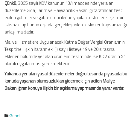
Çünkü
; 3065 sayılı KDV kanunun 13/ı maddesinde yer alan
düzenleme Gıda, Tarım ve Hayvancılık Bakanlığı tarafından tescil
edilen gübreler ve gübre üreticilerine yapılan teslimlere ilişkin bir
istisna olup bunun dışında gerçekleştirilen teslimleri kapsamadığı
anlaşılmaktadır.
Mal ve Hizmetlere Uygulanacak Katma Değer Vergisi Oranlarının
Tespitine İlişkin Kararın eki (I) sayılı listeye 19 ve 20 sırasına
eklenen bölümde yer alan ürünlerin tesliminde ise KDV oranın %1
olarak uygulanması gerekmektedir.
Yukarıda yer alan yasal düzenlemeler doğrultusunda piyasada bu
konuda yaşanan olumsuzlukları gidermek için acilen Maliye
Bakanlığının konuya ilişkin bir açıklama yapmasında yarar vardır.
Genel