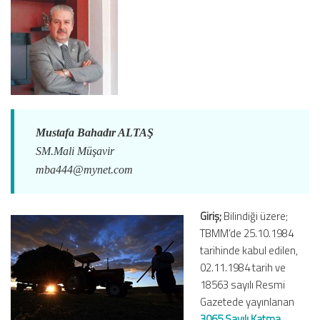
Mustafa Bahadır ALTAŞ
SM.Mali Müşavir
mba444@mynet.com
Giriş;
Bilindiği üzere;
TBMM’de 25.10.1984
tarihinde kabul edilen,
02.11.1984 tarih ve
18563 sayılı Resmi
Gazetede yayınlanan
3065 Sayılı Katma