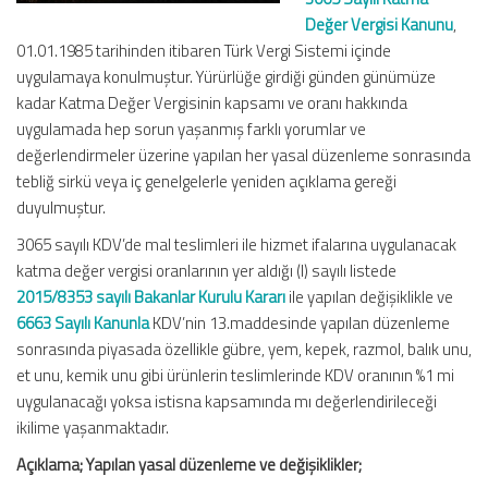
Değer Vergisi Kanunu
,
01.01.1985 tarihinden itibaren Türk Vergi Sistemi içinde
uygulamaya konulmuştur. Yürürlüğe girdiği günden günümüze
kadar Katma Değer Vergisinin kapsamı ve oranı hakkında
uygulamada hep sorun yaşanmış farklı yorumlar ve
değerlendirmeler üzerine yapılan her yasal düzenleme sonrasında
tebliğ sirkü veya iç genelgelerle yeniden açıklama gereği
duyulmuştur.
3065 sayılı KDV’de mal teslimleri ile hizmet ifalarına uygulanacak
katma değer vergisi oranlarının yer aldığı (I) sayılı listede
2015/8353 sayılı Bakanlar Kurulu Kararı
ile yapılan değişiklikle ve
6663 Sayılı Kanunla
KDV’nin 13.maddesinde yapılan düzenleme
sonrasında piyasada özellikle gübre, yem, kepek, razmol, balık unu,
et unu, kemik unu gibi ürünlerin teslimlerinde KDV oranının %1 mi
uygulanacağı yoksa istisna kapsamında mı değerlendirileceği
ikilime yaşanmaktadır.
Açıklama; Yapılan yasal düzenleme ve değişiklikler;