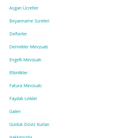
Asgari Ücretler
Beyanname Süreleri
Defterler
Dernekler Mevzuatı
Engelli Mevzuatı
Etkinlikler
Fatura Mevzuatı
Faydalı Linkler
Galeri
Günlük Döviz Kurları
Hakkımızda