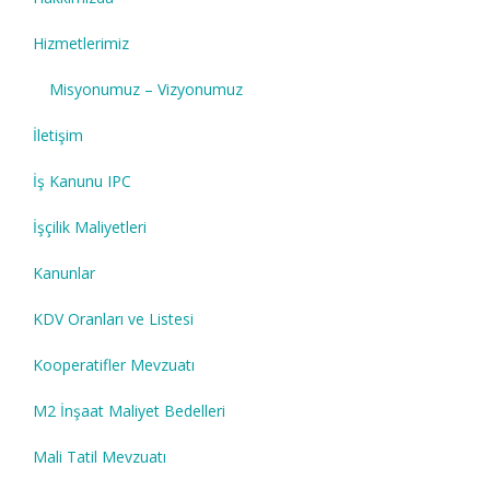
Hizmetlerimiz
Misyonumuz – Vizyonumuz
İletişim
İş Kanunu IPC
İşçilik Maliyetleri
Kanunlar
KDV Oranları ve Listesi
Kooperatifler Mevzuatı
M2 İnşaat Maliyet Bedelleri
Mali Tatil Mevzuatı